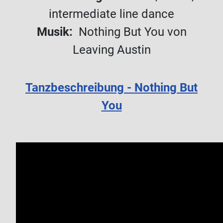
intermediate
line
dance
Musik:
Nothing But You von
Leaving Austin
Tanzbeschreibung - Nothing But
You