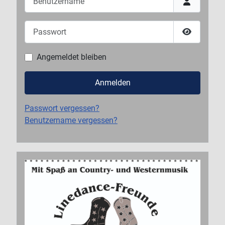
Passwort
Passwort 
Angemeldet bleiben
Anmelden
Passwort vergessen?
Benutzername vergessen?