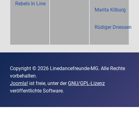
Rebels In Line
Marita Kilburg
Rüdiger Driessen
Copyright © 2026 Linedancefreunde-MG. Alle Rechte
vorbehalten.
Joomla!
ist freie, unter der
GNU/GPL-Lizenz
veröffentlichte Software.